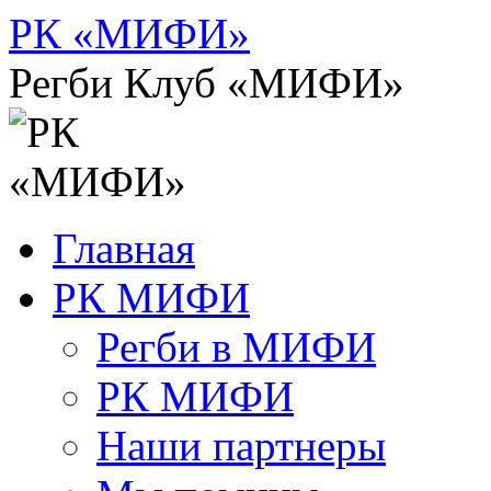
Перейти
РК «МИФИ»
к
содержимому
Регби Клуб «МИФИ»
Главная
РК МИФИ
Регби в МИФИ
РК МИФИ
Наши партнеры