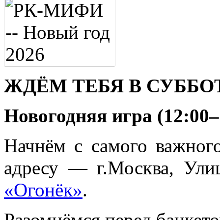
ЖДЁМ ТЕБЯ В СУББОТ
Новогодняя игра (12:00–
Начнём с самого важног
адресу — г.Москва, Ули
«Огонёк»
.
Разомнёмся перед банкет