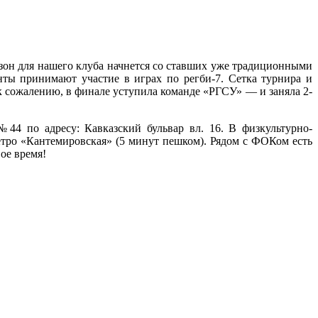
он для нашего клуба начнется со ставших уже традиционными
ты принимают участие в играх по регби-7. Сетка турнира и
к сожалению, в финале уступила команде «РГСУ» — и заняла 2-
44 по адресу: Кавказский бульвар вл. 16. В физкультурно-
тро «Кантемировская» (5 минут пешком). Рядом с ФОКом есть
ое время!