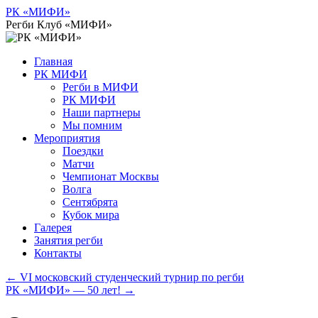
Перейти
РК «МИФИ»
к
Регби Клуб «МИФИ»
содержимому
Главная
РК МИФИ
Регби в МИФИ
РК МИФИ
Наши партнеры
Мы помним
Мероприятия
Поездки
Матчи
Чемпионат Москвы
Волга
Сентябрята
Кубок мира
Галерея
Занятия регби
Контакты
←
VI московский студенческий турнир по регби
РК «МИФИ» — 50 лет!
→