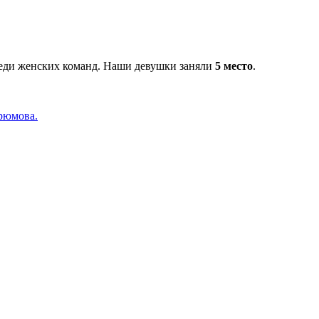
реди женских команд. Наши девушки заняли
5 место
.
рюмова.