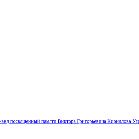
оманд посвященный памяти Виктора Григорьевича Кириллова-Уг