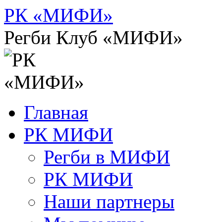
Перейти
РК «МИФИ»
к
содержимому
Регби Клуб «МИФИ»
Главная
РК МИФИ
Регби в МИФИ
РК МИФИ
Наши партнеры