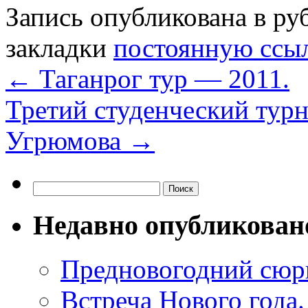
Запись опубликована в р
закладки
постоянную ссы
←
Таганрог тур — 2011.
Третий студенческий тур
Угрюмова
→
Найти:
Недавно опубликован
Предновогодний сюр
Встреча Нового года.