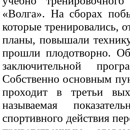
учебно тренировочног
«Волга». На сборах побы
которые тренировались, о
планы, повышали технику
прошли плодотворно. О
заключительной прогр
Собственно основным пун
проходит в третьи вых
называемая показател
спортивного действия пер