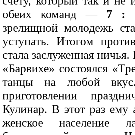
счету, который так и не 
обеих команд —
7 : 
зрелищной молодежь ста
уступать. Итогом проти
стала заслуженная ничья.
«Барвихе» состоялся «Тр
танцы на любой вкус
приготовлении праздн
Кулинар. В этот раз ему 
женское население л