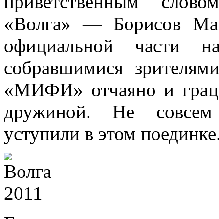
приветственным слов
«Волга» — Борисов Мак
официальной части на
собравшимися зрителям
«МИФИ» отчаяно и грац
дружиной. Не совсем
уступили в этом поединке