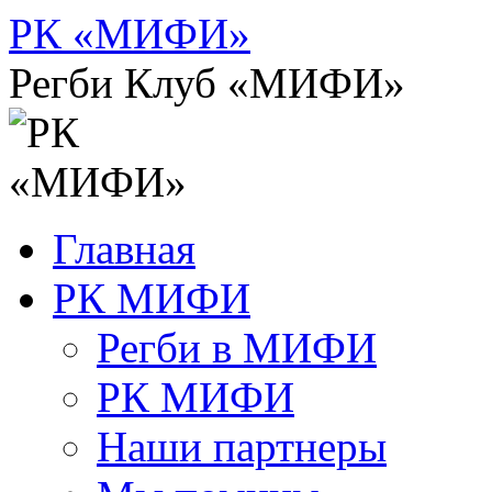
Перейти
РК «МИФИ»
к
содержимому
Регби Клуб «МИФИ»
Главная
РК МИФИ
Регби в МИФИ
РК МИФИ
Наши партнеры