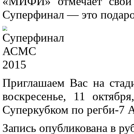
«МИФИ» отмечает свой
Суперфинал — это под
Приглашаем Вас на ста
воскресенье, 11 октябр
Суперкубком по регби-7
Запись опубликована в р