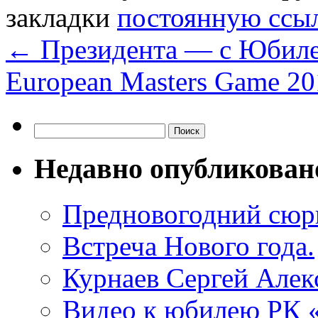
закладки
постоянную ссы
←
Президента — с Юбиле
European Masters Game 2
Найти:
Недавно опубликован
Предновогодний сюр
Встреча Нового года.
Курнаев Сергей Алек
Видео к юбилею РК