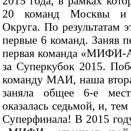
2015 года, в рамках кото
20 команд Москвы и Ц
Округа. По результатам 
первые 6 команд. Заняв п
первая команда «МИФИ-А
за Суперкубок 2015. По
команду МАИ, наша вт
заняла общее 6-е мес
оказалась седьмой, и, тем
Суперфинала! В 2015 год