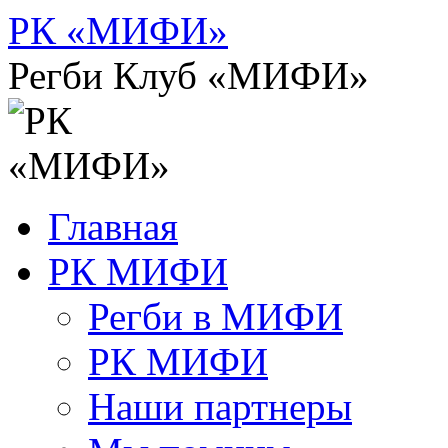
Перейти
РК «МИФИ»
к
содержимому
Регби Клуб «МИФИ»
Главная
РК МИФИ
Регби в МИФИ
РК МИФИ
Наши партнеры