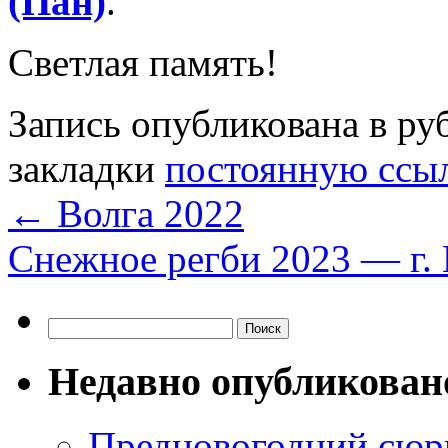
(Пан)
.
Светлая память!
Запись опубликована в р
закладки
постоянную ссы
←
Волга 2022
Снежное регби 2023 — г
Найти:
Недавно опубликован
Предновогодний сюр